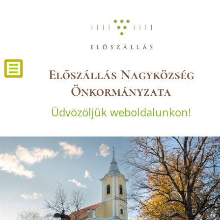
Előszállás Nagyközség
Önkormányzata
Üdvözöljük weboldalunkon!