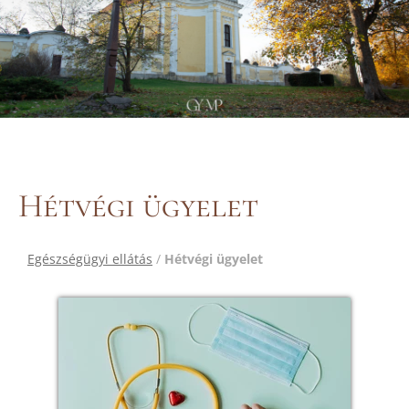
Hétvégi ügyelet
Egészségügyi ellátás
/
Hétvégi ügyelet