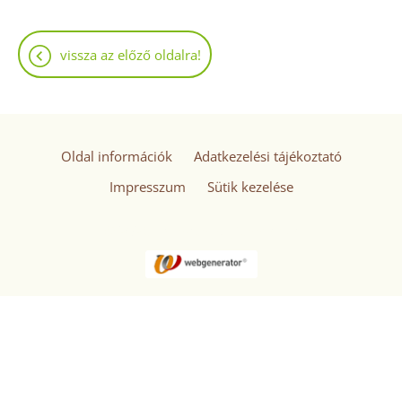
vissza az előző oldalra!
Oldal információk
Adatkezelési tájékoztató
Impresszum
Sütik kezelése
© 2026 - Minden jog fenntartva