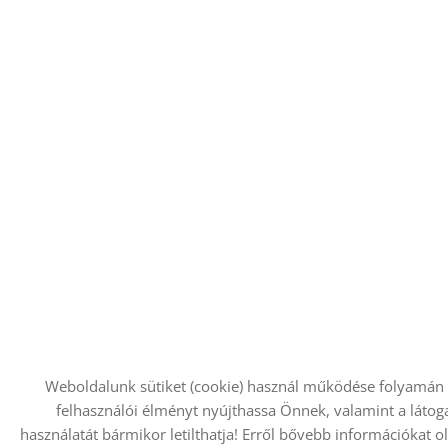
Weboldalunk sütiket (cookie) használ működése folyamán
felhasználói élményt nyújthassa Önnek, valamint a látoga
használatát bármikor letilthatja! Erről bővebb információkat ol