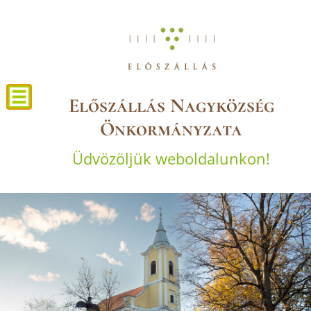
Előszállás Nagyközség
Önkormányzata
Üdvözöljük weboldalunkon!