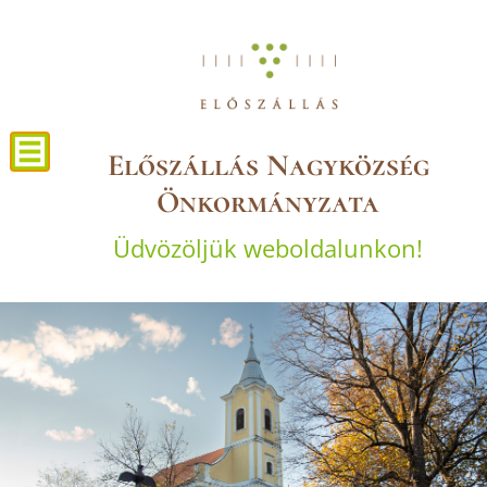
Előszállás Nagyközség
Önkormányzata
Üdvözöljük weboldalunkon!