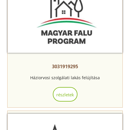
3031919295
Háziorvosi szolgálati lakás felújítása
részletek