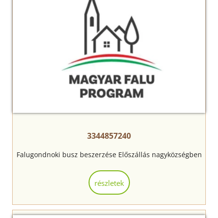
3344857240
Falugondnoki busz beszerzése Előszállás nagyközségben
részletek