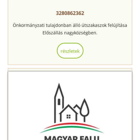
3280862362
Önkormányzati tulajdonban álló útszakaszok felújítása
Előszállás nagyközségben.
részletek