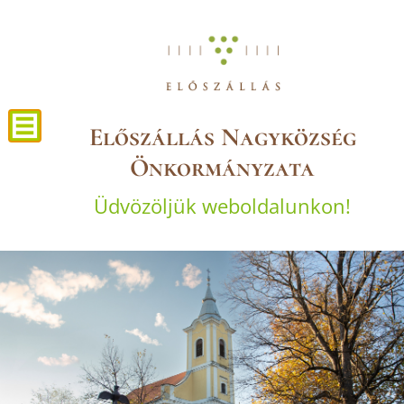
Előszállás Nagyközség
Önkormányzata
Üdvözöljük weboldalunkon!