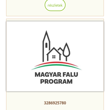
részletek
3286925780