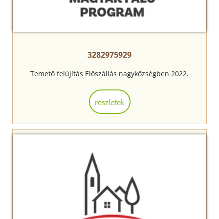
3282975929
Temető felújítás Előszállás nagyközségben 2022.
részletek