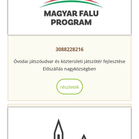
3088228216
Óvodai játszóudvar és közterületi játszótér fejlesztése
Előszállás nagyközségben
részletek