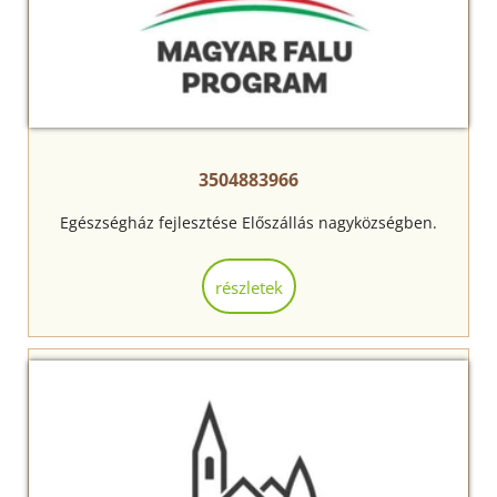
3504883966
Egészségház fejlesztése Előszállás nagyközségben.
részletek