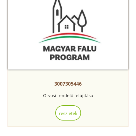
3007305446
Orvosi rendelő felújítása
részletek