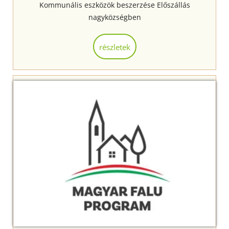
Kommunális eszközök beszerzése Előszállás
nagyközségben
részletek