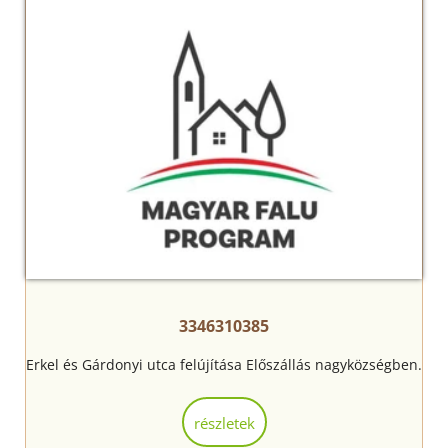
3346310385
Erkel és Gárdonyi utca felújítása Előszállás nagyközségben.
részletek