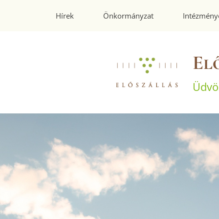
Hírek
Önkormányzat
Intézmény
El
Üdvö