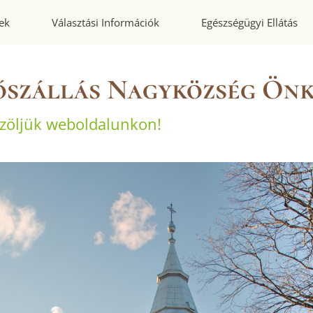
ek
Választási Információk
Egészségügyi Ellátás
őszállás Nagyközség Ön
zöljük weboldalunkon!