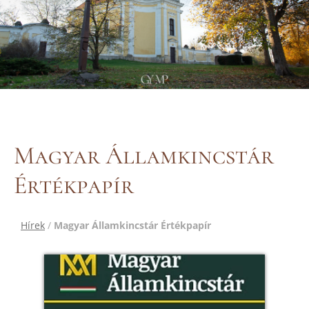
Magyar Államkincstár
Értékpapír
Hírek
/
Magyar Államkincstár Értékpapír