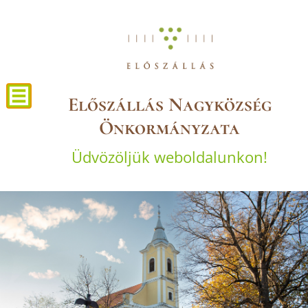
Előszállás Nagyközség
Önkormányzata
Üdvözöljük weboldalunkon!