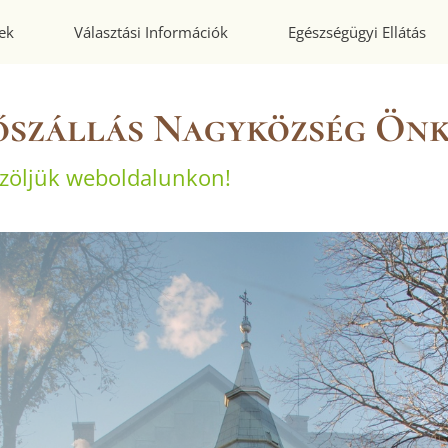
ek
Választási Információk
Egészségügyi Ellátás
őszállás Nagyközség Ön
zöljük weboldalunkon!