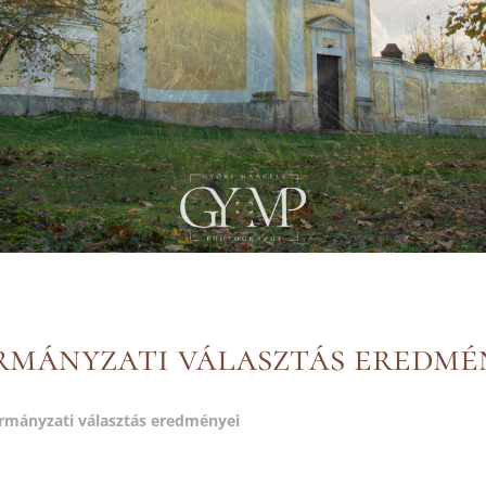
mányzati választás eredmé
mányzati választás eredményei