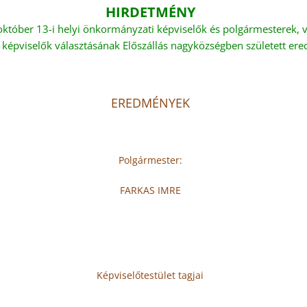
HIRDETMÉNY
október 13-i helyi önkormányzati képviselők és polgármesterek, 
 képviselők választásának Előszállás nagyközségben született er
EREDMÉNYEK
Polgármester:
FARKAS IMRE
Képviselőtestület tagjai