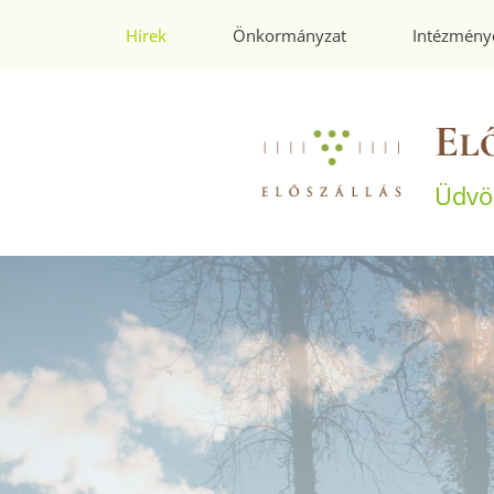
Hírek
Önkormányzat
Intézmény
El
Üdvö