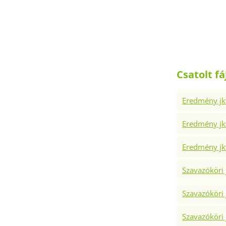
KOVÁC
SZA
Csatolt fá
Eredmény jk
Eredmény jkv
Eredmény jkv
Szavazóköri 
Szavazóköri 
Szavazóköri