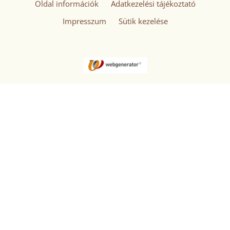
Oldal információk
Adatkezelési tájékoztató
Impresszum
Sütik kezelése
© 2026 - Minden jog fenntartva