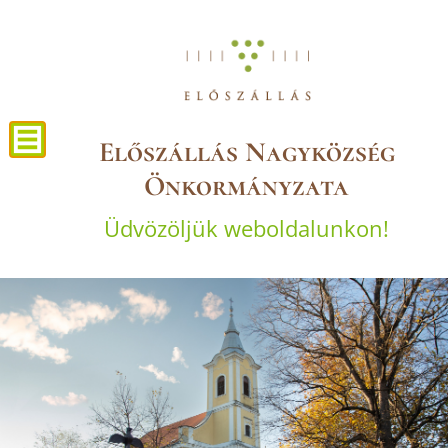
Előszállás Nagyközség
Önkormányzata
Üdvözöljük weboldalunkon!