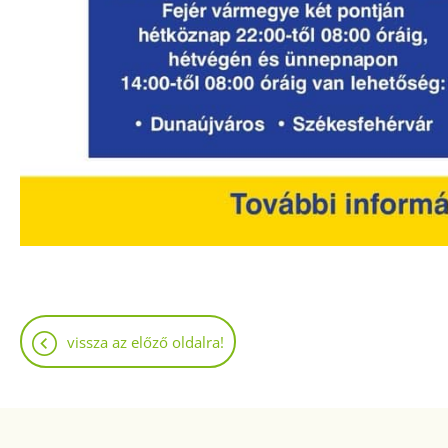
vissza az előző oldalra!