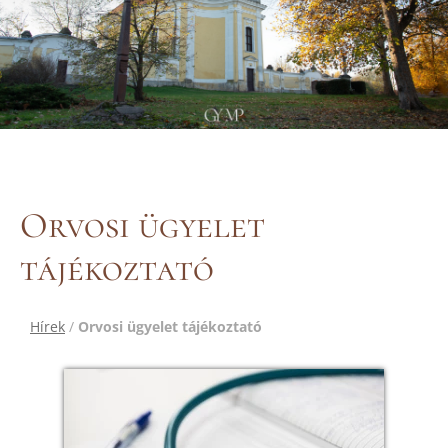
Orvosi ügyelet
tájékoztató
Hírek
/
Orvosi ügyelet tájékoztató