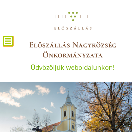
Előszállás Nagyközség
Önkormányzata
Üdvözöljük weboldalunkon!