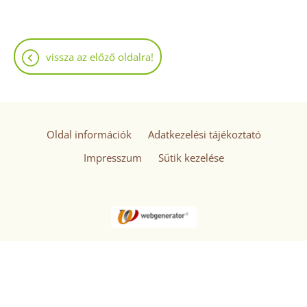
vissza az előző oldalra!
Oldal információk
Adatkezelési tájékoztató
Impresszum
Sütik kezelése
© 2026 - Minden jog fenntartva