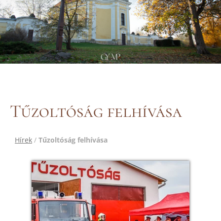
Tűzoltóság felhívása
Hírek
/
Tűzoltóság felhívása