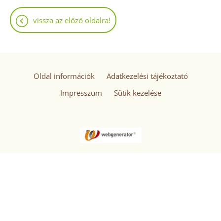
vissza az előző oldalra!
Oldal információk
Adatkezelési tájékoztató
Impresszum
Sütik kezelése
© 2026 - Minden jog fenntartva