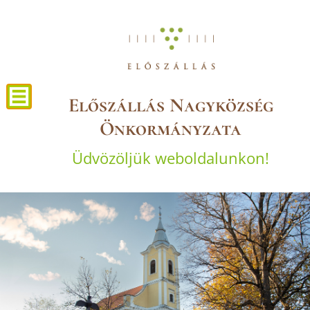
Előszállás Nagyközség
Önkormányzata
Üdvözöljük weboldalunkon!