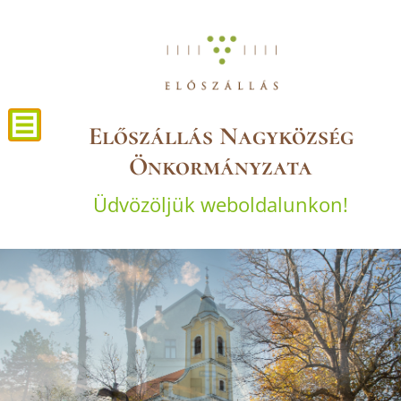
Előszállás Nagyközség
Önkormányzata
Üdvözöljük weboldalunkon!