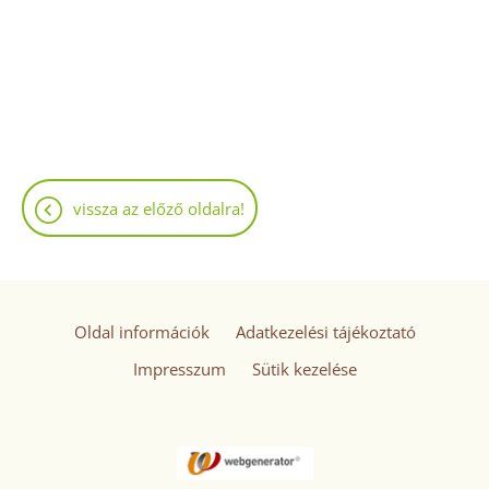
vissza az előző oldalra!
Oldal információk
Adatkezelési tájékoztató
Impresszum
Sütik kezelése
© 2026 - Minden jog fenntartva