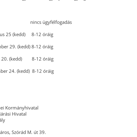
ius: nincs ügyfélfogadás
tus 25 (kedd) 8-12 óráig
ber 29. (kedd) 8-12 óráig
r 20. (kedd) 8-12 óráig
er 24. (kedd) 8-12 óráig
ei Kormányhivatal
árási Hivatal
ály
ros, Szórád M. út 39.