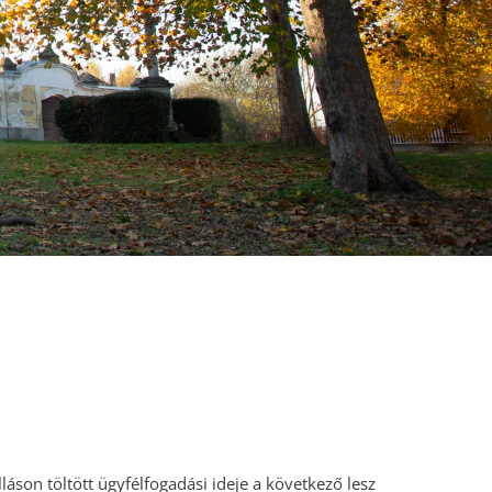
lláson töltött ügyfélfogadási ideje a következő lesz