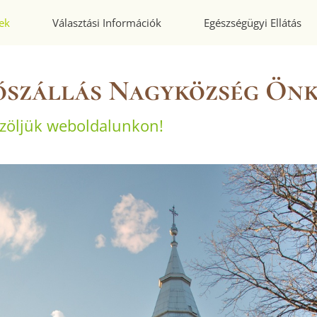
ek
Választási Információk
Egészségügyi Ellátás
őszállás Nagyközség Ön
zöljük weboldalunkon!