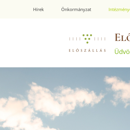
Hírek
Önkormányzat
Intézmény
El
Üdvö