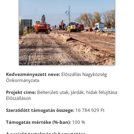
Kedvezményezett neve:
Előszállás Nagyközség
Önkormányzata
Projekt címe:
Belterületi utak, járdák, hidak felújítása
Előszálláson
Szerződött támogatás összege:
16 784 929 Ft
Támogatás mértéke (%-ban):
100 %