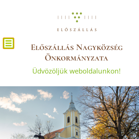
Előszállás Nagyközség
Önkormányzata
Üdvözöljük weboldalunkon!