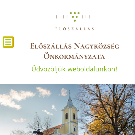
Előszállás Nagyközség
Önkormányzata
Üdvözöljük weboldalunkon!