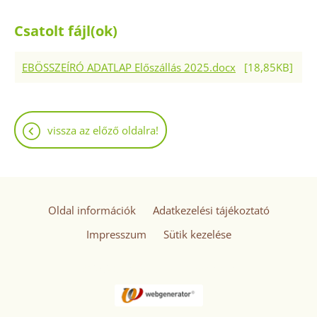
Csatolt fájl(ok)
EBÖSSZEÍRÓ ADATLAP Előszállás 2025.docx
[18,85KB]
vissza az előző oldalra!
Oldal információk
Adatkezelési tájékoztató
Impresszum
Sütik kezelése
© 2026 - Minden jog fenntartva