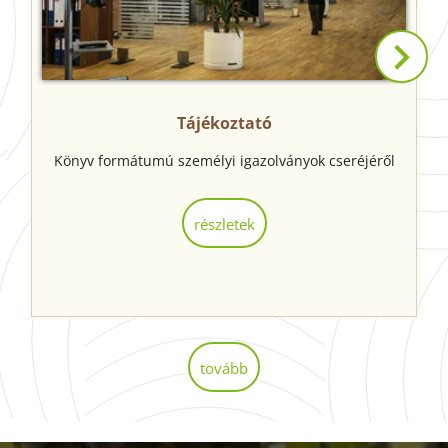
Tájékoztató
Könyv formátumú személyi igazolványok cseréjéről
részletek
tovább