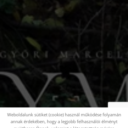
Weboldalunk sütiket (cookie) használ működése folyamán
annak érdekében, hogy a legjobb felhasználói élményt