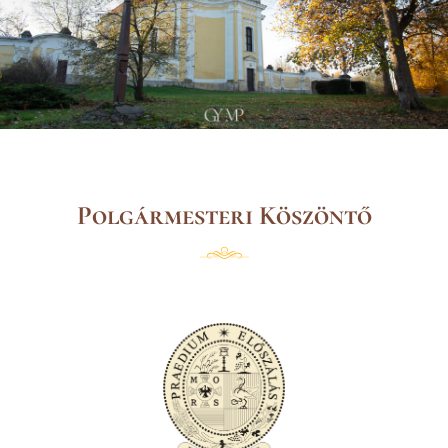
Polgármesteri Köszöntő