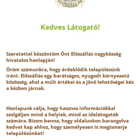
Kedves Látogató!
Szeretettel köszöntöm Önt Előszállás nagyközség
hivatalos honlapján!
Öröm számunkra, hogy érdeklődik településünk
iránt. Előszállás egy barátságos, nyugodt környezetű
közösség, ahol a múlt értékei és a jövő lehetőségei kéz
a kézben járnak.
Honlapunk célja, hogy hasznos információkkal
szolgáljon mind a helyiek, mind az idelátogatók
számára. Bízom benne, hogy oldalunkon barangolva
kedvet kap ahhoz, hogy személyesen is megismerje
településünket!