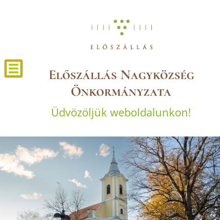
Előszállás Nagyközség
Önkormányzata
Üdvözöljük weboldalunkon!