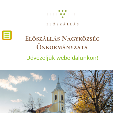
Előszállás Nagyközség
Önkormányzata
Üdvözöljük weboldalunkon!