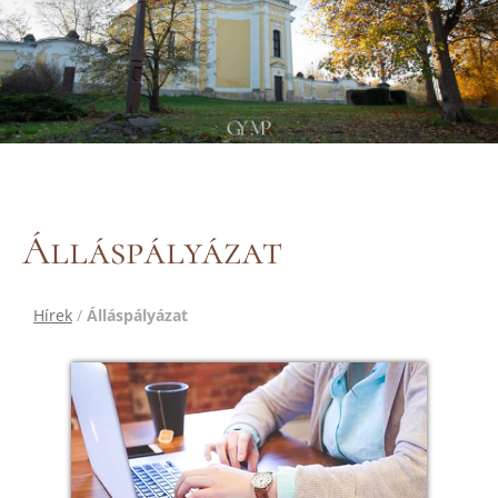
Álláspályázat
Hírek
/
Álláspályázat