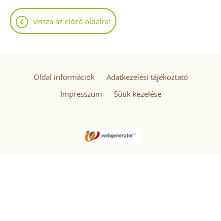
vissza az előző oldalra!
Oldal információk
Adatkezelési tájékoztató
Impresszum
Sütik kezelése
© 2026 - Minden jog fenntartva